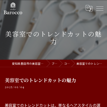
美容室でのトレンドカットの魅
力
愛知県豊田市の美容室ならatelier Barocco
ブログ
コラム
美容室でのトレンドカットの魅力
美容室でのトレンドカットの魅力
2025/01/04
美容室でのトレンドカットは、単なるヘアスタイルの選