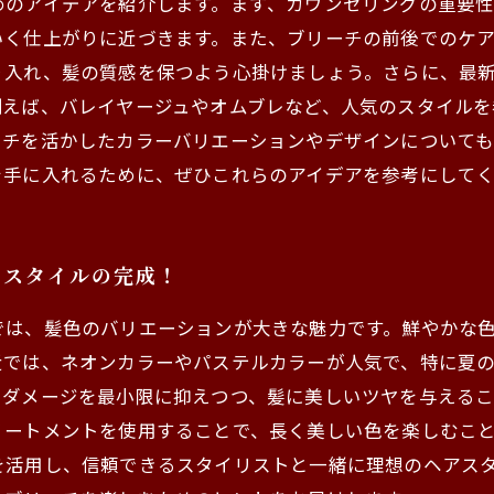
めのアイデアを紹介します。まず、カウンセリングの重要
いく仕上がりに近づきます。また、ブリーチの前後でのケ
り入れ、髪の質感を保つよう心掛けましょう。さらに、最
例えば、バレイヤージュやオムブレなど、人気のスタイルを
ーチを活かしたカラーバリエーションやデザインについて
を手に入れるために、ぜひこれらのアイデアを参考にして
なスタイルの完成！
では、髪色のバリエーションが大きな魅力です。鮮やかな
近では、ネオンカラーやパステルカラーが人気で、特に夏
、ダメージを最小限に抑えつつ、髪に美しいツヤを与えるこ
リートメントを使用することで、長く美しい色を楽しむこ
を活用し、信頼できるスタイリストと一緒に理想のヘアス