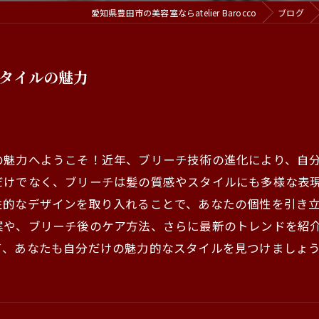
愛知県豊田市の美容室ならatelier Barocco
ブログ
タイルの魅力
の魅力へようこそ！近年、ブリーチ技術の進化により、自
だけでなく、ブリーチは髪の質感やスタイルにも多様な表
性的なデザインを取り入れることで、あなたの個性を引き
案や、ブリーチ後のケア方法、さらに最新のトレンドを紹
て、あなたも自分だけの魅力的なスタイルを見つけましょ