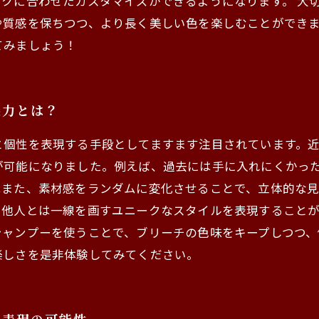
クに合わせたカスタマイズができるようになります。 大
や質感を保ちつつ、より長く美しい色を楽しむことができ
てみましょう！
魅力とは？
と個性を表現する手段としてますます注目されています。
が可能になりました。例えば、過去には手に入れにくかっ
はまた、素材感をランダムに変化させることで、立体的な
、他人とは一線を画すユニークなスタイルを表現すること
シャンプーを使うことで、ブリーチの色味をキープしつつ、
楽しさを是非体験してみてください。