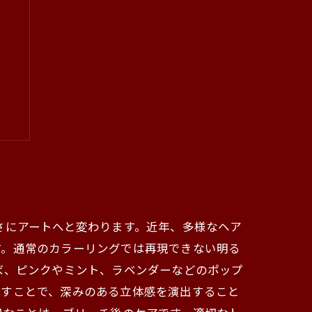
！
さにアートへと変わります。近年、多様なヘア
す。通常のカラーリングでは再現できない明る
ば、ピンクやミント、ラベンダーなどのポップ
施すことで、深みのある立体感を演出すること