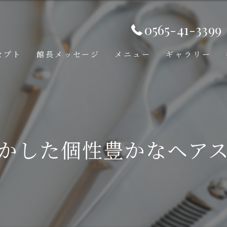
0565-41-3399
セプト
館長メッセージ
メニュー
ギャラリー
かした個性豊かなヘア