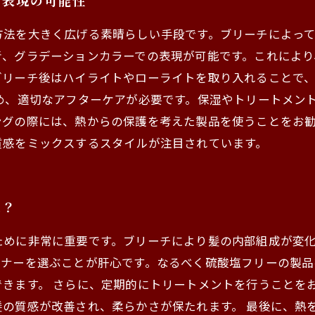
な表現の可能性
方法を大きく広げる素晴らしい手段です。ブリーチによっ
青、グラデーションカラーでの表現が可能です。これによ
ブリーチ後はハイライトやローライトを取り入れることで
め、適切なアフターケアが必要です。保湿やトリートメン
ングの際には、熱からの保護を考えた製品を使うことをお
質感をミックスするスタイルが注目されています。
は？
ために非常に重要です。ブリーチにより髪の内部組成が変
ョナーを選ぶことが肝心です。なるべく硫酸塩フリーの製
きます。 さらに、定期的にトリートメントを行うことを
の質感が改善され、柔らかさが保たれます。 最後に、熱