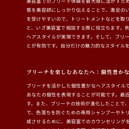
美容室でのブリーチ体験を最大限に活かすた
態を美容師にしっかり伝えることで、満足の
を受けやすいので、トリートメントなどを取
と、いざ美容室で相談する際に役立ちます。
ヘアスタイルが実現できます。そして、ブリ
とが有効です。自分だけの魅力的なスタイル
ブリーチを楽しむあなたへ：個性豊か
ブリーチを活かした個性豊かなヘアスタイル
あなたの個性を表現することが可能です。最
す。また、ブリーチの技術が進化したことで
で、色落ちを防ぐための専用シャンプーやト
成させるために、美容室でのカウンセリング