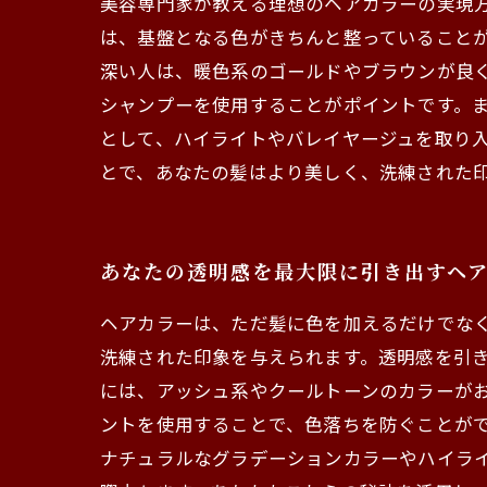
美容専門家が教える理想のヘアカラーの実現
は、基盤となる色がきちんと整っていること
深い人は、暖色系のゴールドやブラウンが良く
シャンプーを使用することがポイントです。ま
として、ハイライトやバレイヤージュを取り
とで、あなたの髪はより美しく、洗練された
あなたの透明感を最大限に引き出すヘ
ヘアカラーは、ただ髪に色を加えるだけでな
洗練された印象を与えられます。透明感を引
には、アッシュ系やクールトーンのカラーがお
ントを使用することで、色落ちを防ぐことがで
ナチュラルなグラデーションカラーやハイラ