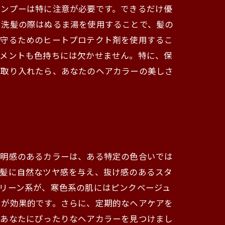
ャンプーは特に注意が必要です。できるだけ優
、洗髪の際はぬるま湯を使用することで、髪の
を守るためのヒートプロテクト剤を使用するこ
トメントも色持ちには欠かせません。特に、保
を取り入れたら、あなたのヘアカラーの美しさ
透明感のあるカラーは、ある特定の色合いでは
、髪に自然なツヤ感を与え、抜け感のあるスタ
リーン系が、寒色系の肌にはピンクベージュ
とが効果的です。さらに、定期的なヘアケアを
、あなたにぴったりなヘアカラーを見つけまし