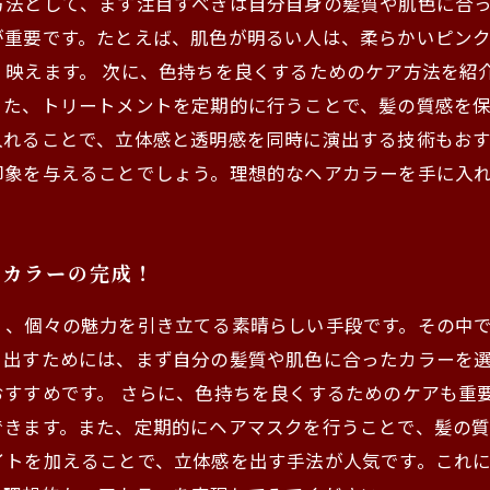
方法として、まず注目すべきは自分自身の髪質や肌色に合
が重要です。たとえば、肌色が明るい人は、柔らかいピン
映えます。 次に、色持ちを良くするためのケア方法を紹
た、トリートメントを定期的に行うことで、髪の質感を保
入れることで、立体感と透明感を同時に演出する技術もお
印象を与えることでしょう。理想的なヘアカラーを手に入
アカラーの完成！
く、個々の魅力を引き立てる素晴らしい手段です。その中
き出すためには、まず自分の髪質や肌色に合ったカラーを
すすめです。 さらに、色持ちを良くするためのケアも重
きます。また、定期的にヘアマスクを行うことで、髪の質
イトを加えることで、立体感を出す手法が人気です。これ