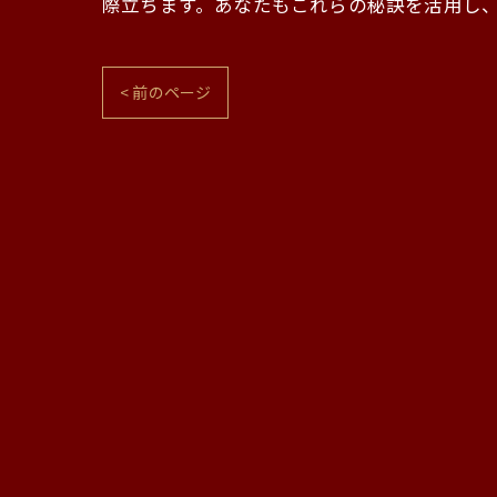
際立ちます。あなたもこれらの秘訣を活用し
< 前のページ