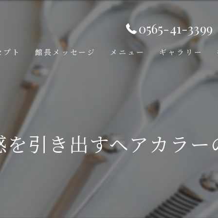
0565-41-3399
セプト
館長メッセージ
メニュー
ギャラリー
感を引き出すヘアカラー