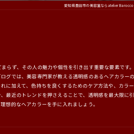
愛知県豊田市の美容室ならatelier Barocco
どまらず、その人の魅力や個性を引き出す重要な要素です
ブログでは、美容専門家が教える透明感のあるヘアカラー
それに加えて、色持ちを良くするためのケア方法や、カラ
や、最近のトレンドを押さえることで、透明感を最大限に
、理想的なヘアカラーを手に入れましょう。