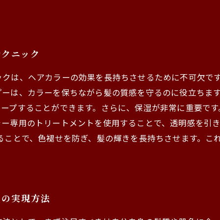
テクニック
ックは、ヘアカラーの効果を長持ちさせるために不可欠で
ーは、カラーを保ちながら髪の質感を守るのに役立ちます。ま
キープすることができます。さらに、保湿が非常に重要です
ラー専用のトリートメントを使用することで、透明感を引
ることで、色褪せを防ぎ、髪の輝きを長持ちさせます。こ
ーの実現方法