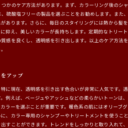
くつかのケア方法があります。まず、カラーリング後のシ
は、硫酸塩フリーの製品を選ぶことをお勧めします。また
果があります。さらに、毎日のスタイリングには熱から髪
限に抑え、美しいカラーが長持ちします。定期的なトリー
の質感を良くし、透明感を引き出します。以上のケア方法
う。
力をアップ
。特に現在、透明感を引き出す色合いが非常に人気です。
す。例えば、ベージュやアッシュなどの柔らかいトーンは
たカラーを選ぶことが重要です。暖色系の肌にはオリーブグ
めに、カラー専用のシャンプーやトリートメントを使うこ
き出すことができます。トレンドをしっかりと取り入れて