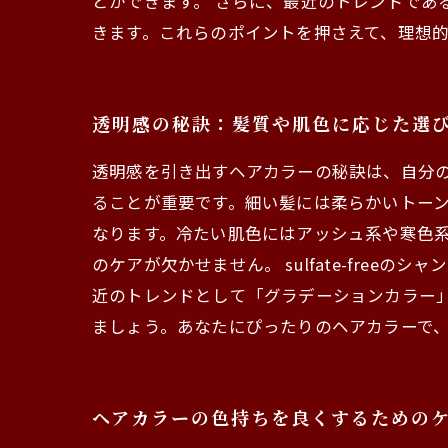
とができます。 さらに、最近のトレンドで
きます。これらのポイントを押さえて、理想
透明感の秘訣：髪質や肌色に応じた選
透明感を引き出すヘアカラーの秘訣は、自分
ることが重要です。細い髪には柔らかいトー
なります。冷たい肌色にはアッシュ系や寒色
のケアが欠かせません。 sulfate-fre
近のトレンドとして「グラデーションカラー
ましょう。あなたにぴったりのヘアカラーで
ヘアカラーの色持ちを良くするための