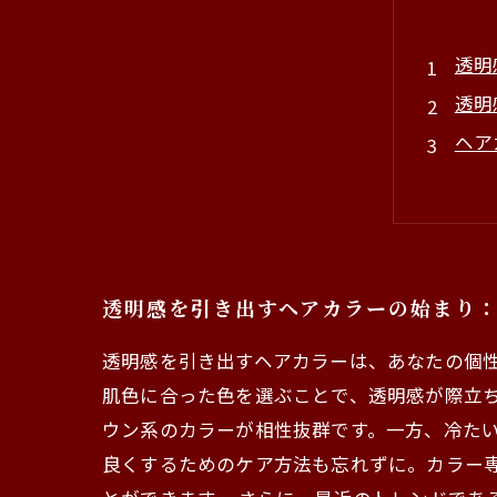
透明
透明
ヘア
トレ
透明
美容
あな
透明感を引き出すヘアカラーの始まり
透明感を引き出すヘアカラーは、あなたの個
肌色に合った色を選ぶことで、透明感が際立
ウン系のカラーが相性抜群です。一方、冷た
良くするためのケア方法も忘れずに。カラー