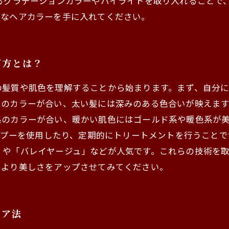
あるグラデーションカラーやハイライトを取り入れることで
的なヘアカラーを手に入れてください。
び方とは？
の髪質や肌色を理解することから始まります。まず、自分
ンのカラーが合い、太い髪には深みのある色合いが映えます
系のカラーが合い、暖かい肌色にはゴールド系や暖色系が
eのシャンプーを使用したり、定期的にトリートメントを行うこ
」や「バレイヤージュ」などが人気です。これらの技術を
、より美しさをアップさせてみてください。
ケア法