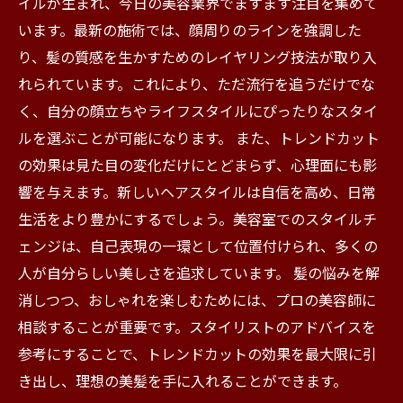
イルが生まれ、今日の美容業界でますます注目を集めて
います。最新の施術では、顔周りのラインを強調した
り、髪の質感を生かすためのレイヤリング技法が取り入
れられています。これにより、ただ流行を追うだけでな
く、自分の顔立ちやライフスタイルにぴったりなスタイ
ルを選ぶことが可能になります。 また、トレンドカット
の効果は見た目の変化だけにとどまらず、心理面にも影
響を与えます。新しいヘアスタイルは自信を高め、日常
生活をより豊かにするでしょう。美容室でのスタイルチ
ェンジは、自己表現の一環として位置付けられ、多くの
人が自分らしい美しさを追求しています。 髪の悩みを解
消しつつ、おしゃれを楽しむためには、プロの美容師に
相談することが重要です。スタイリストのアドバイスを
参考にすることで、トレンドカットの効果を最大限に引
き出し、理想の美髪を手に入れることができます。