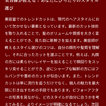
美容師が教える！あなたにぴったりのスタイル
選び
美容室でのトレンドカットは、現代のヘアスタイルにお
いて欠かせない要素となっています。最新のカット技術
を取り入れることで、髪のボリュームや質感を大きく変
えることができ、見た目に新鮮さを加えます。美容師が
教えるスタイル選びのコツは、自分の顔形や髪質を理解
し、それに合ったカットを選ぶことです。例えば、丸顔
の方には柔らかいレイヤーを加えることで顔回りをスッ
キリ見せることができ、逆にシャープな輪郭の方にはフ
ルバングや重めのカットが似合います。また、トレンド
カットは単に流行を追うだけでなく、個人の魅力を最大
限に引き出すための手段でもあります。ビフォーアフタ
ーの写真を見ながら、どのスタイルが自分に合うかを考
えてみると、よりイメージが明確になるでしょう。次回