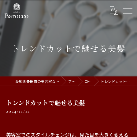
トレンドカットで魅せる美髪
愛知県豊田市の美容室ならatelier Barocco
ブログ
コラム
トレンドカットで魅せる美髪
トレンドカットで魅せる美髪
2024/11/22
美容室でのスタイルチェンジは、見た目を大きく変える