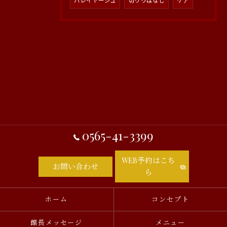
バレイヤージュ
切りっぱなし
ケア
0565-41-3399
WEB予約はこち
お問い合わせ
ら
ホーム
コンセプト
館長メッセージ
メニュー