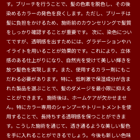
す。ブリーチを行うことで、髪の色素を脱色し、その後
染めるカラーの発色を良くします。ただし、ブリーチは
髪に負担をかけるため、施術前のカウンセリングで髪質
をしっかり確認することが重要です。 次に、染色につい
てですが、透明感を出すためには、グラデーションやハ
イライトを用いることが効果的です。これにより、立体
感のある仕上がりになり、自然光を受けて美しい輝きを
放つ髪色を実現します。また、使用するカラー剤にもこ
だわる必要があります。特に、低刺激で保湿成分が含ま
れた製品を選ぶことで、髪のダメージを最小限に抑える
ことができます。 施術後は、ホームケアが欠かせませ
ん。特にカラー専用のシャンプーやトリートメントを使
用することで、長持ちする透明感を保つことができま
す。こうした施術を通じて、透き通るような美しい髪色
を手に入れることができるでしょう。今後も新しい色味