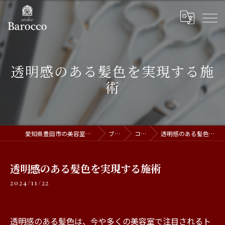
透明感のある髪色を実現する施
術
愛知県豊田市の美容室ならatelier Barocco
ブログ
コラム
透明感のある髪色を実現する施術
透明感のある髪色を実現する施術
2024/11/22
透明感のある髪色は、今や多くの美容室で注目されるト