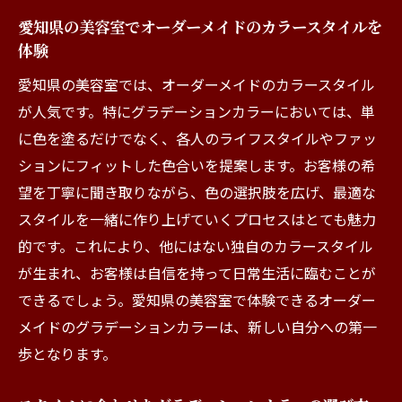
愛知県の美容室でオーダーメイドのカラースタイルを
体験
愛知県の美容室では、オーダーメイドのカラースタイル
が人気です。特にグラデーションカラーにおいては、単
に色を塗るだけでなく、各人のライフスタイルやファッ
ションにフィットした色合いを提案します。お客様の希
望を丁寧に聞き取りながら、色の選択肢を広げ、最適な
スタイルを一緒に作り上げていくプロセスはとても魅力
的です。これにより、他にはない独自のカラースタイル
が生まれ、お客様は自信を持って日常生活に臨むことが
できるでしょう。愛知県の美容室で体験できるオーダー
メイドのグラデーションカラーは、新しい自分への第一
歩となります。