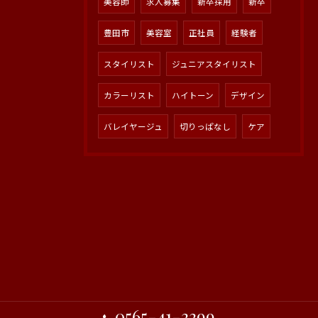
美容師
求人募集
新卒採用
新卒
豊田市
美容室
正社員
経験者
スタイリスト
ジュニアスタイリスト
カラーリスト
ハイトーン
デザイン
バレイヤージュ
切りっぱなし
ケア
0565-41-3399