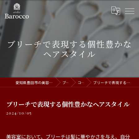
ブリーチで表現する個性豊かな
ヘアスタイル
愛知県豊田市の美容室ならatelier Barocco
ブログ
コラム
ブリーチで表現する個性豊かなヘアスタイル
ブリーチで表現する個性豊かなヘアスタイル
2024/10/05
美容室において、ブリーチは髪に華やかさを与え、自分