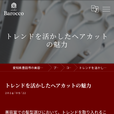
トレンドを活かしたヘアカット
の魅力
愛知県豊田市の美容室ならatelier Barocco
ブログ
コラム
トレンドを活かしたヘアカットの魅力
トレンドを活かしたヘアカットの魅力
2024/09/22
美容室での髪型選びにおいて、トレンドを取り入れるこ