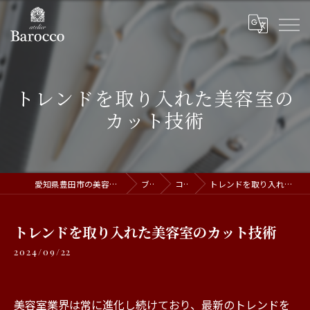
トレンドを取り入れた美容室の
カット技術
愛知県豊田市の美容室ならatelier Barocco
ブログ
コラム
トレンドを取り入れた美容室のカット技術
トレンドを取り入れた美容室のカット技術
2024/09/22
美容室業界は常に進化し続けており、最新のトレンドを