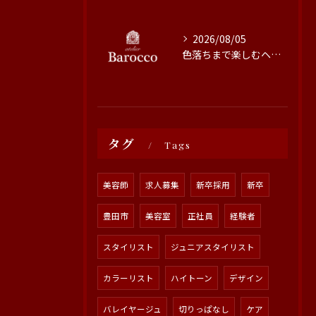
2026/08/05
色落ちまで楽しむヘアカラーの秘訣
タグ
Tags
美容師
求人募集
新卒採用
新卒
豊田市
美容室
正社員
経験者
スタイリスト
ジュニアスタイリスト
カラーリスト
ハイトーン
デザイン
バレイヤージュ
切りっぱなし
ケア