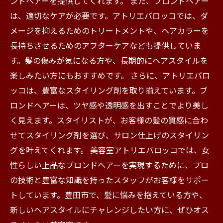
ンドヘアーを提供してくれます。 また、ブロンドヘアー
は、適切なケアが必要です。アトリエバロッコでは、ダ
メージを抑えるためのトリートメントや、ヘアカラーを
長持ちさせるためのアフターケアなども提供していま
す。髪の傷みが気になる方や、長期的にヘアスタイルを
楽しみたい方にもおすすめです。 さらに、アトリエバロ
ッコは、豊富なスタイリング剤を取り揃えています。ブ
ロンドヘアーは、ツヤ感や透明感を出すことでより美し
く見えます。スタイリストが、お客様の髪の質感に合わ
せてスタイリング剤を選び、サロン仕上げのスタイリン
グを叶えてくれます。 美容室アトリエバロッコでは、女
性らしい上品なブロンドヘアーを実現するために、プロ
の技術と豊富な知識を持ったスタッフがお客様をサポー
トしています。豊田市で、髪に悩みを抱えている方や、
新しいヘアスタイルにチャレンジしたい方に、ぜひオス