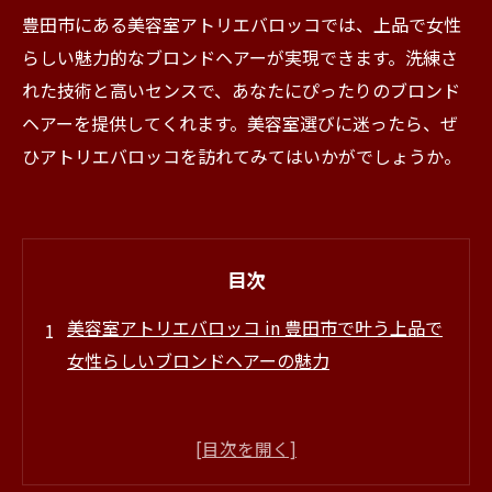
豊田市にある美容室アトリエバロッコでは、上品で女性
らしい魅力的なブロンドヘアーが実現できます。洗練さ
れた技術と高いセンスで、あなたにぴったりのブロンド
ヘアーを提供してくれます。美容室選びに迷ったら、ぜ
ひアトリエバロッコを訪れてみてはいかがでしょうか。
目次
美容室アトリエバロッコ in 豊田市で叶う上品で
女性らしいブロンドヘアーの魅力