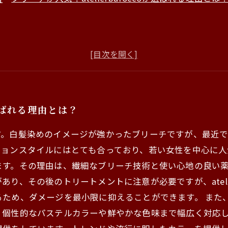
が選ばれる理由とは？
す。白髪染めのイメージが強かったブリーチですが、最近
スタイルにはとても合っており、若い女性を中心に人気がありま
ます。その理由は、繊細なブリーチ技術と使い心地の良い
り、その後のトリートメントに注意が必要ですが、atelie
、ダメージを最小限に抑えることができます。 また、atel
、個性的なパステルカラーや鮮やかな色味まで幅広く対応