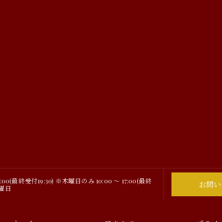
0:00(最終受付19:30) ※木曜日のみ 10:00 ～ 17:00(最終
お問い
月曜日