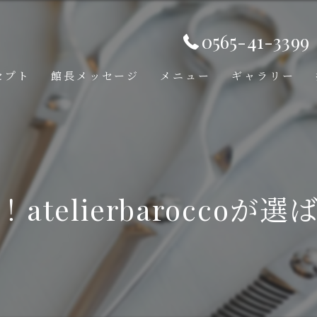
0565-41-3399
セプト
館長メッセージ
メニュー
ギャラリー
telierbarocco