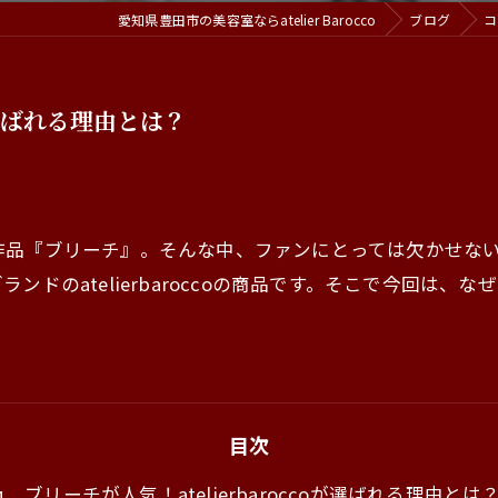
愛知県豊田市の美容室ならatelier Barocco
ブログ
コ
oが選ばれる理由とは？
作品『ブリーチ』。そんな中、ファンにとっては欠かせな
atelierbaroccoの商品です。そこで今回は、なぜat
。
目次
ブリーチが人気！atelierbaroccoが選ばれる理由とは