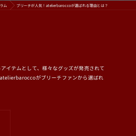
ラム
ブリーチが人気！atelierbaroccoが選ばれる理由とは？
いアイテムとして、様々なグッズが発売されて
elierbaroccoがブリーチファンから選ばれ
？