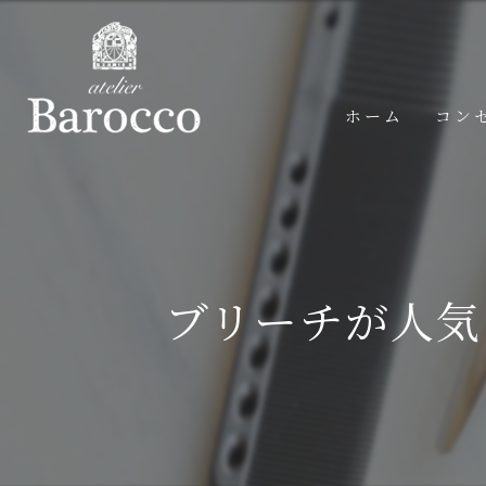
ホーム
コン
ブリーチが人気！a