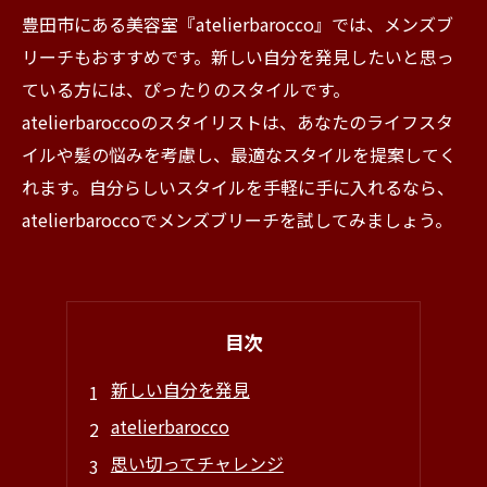
豊田市にある美容室『atelierbarocco』では、メンズブ
リーチもおすすめです。新しい自分を発見したいと思っ
ている方には、ぴったりのスタイルです。
atelierbaroccoのスタイリストは、あなたのライフスタ
イルや髪の悩みを考慮し、最適なスタイルを提案してく
れます。自分らしいスタイルを手軽に手に入れるなら、
atelierbaroccoでメンズブリーチを試してみましょう。
目次
新しい自分を発見
atelierbarocco
思い切ってチャレンジ