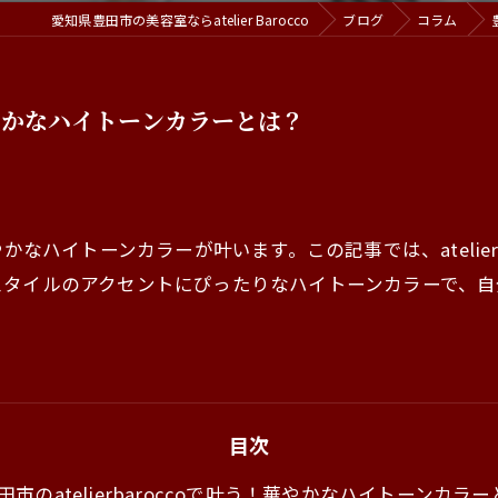
愛知県豊田市の美容室ならatelier Barocco
ブログ
コラム
う！華やかなハイトーンカラーとは？
、華やかなハイトーンカラーが叶います。この記事では、atelie
スタイルのアクセントにぴったりなハイトーンカラーで、
目次
田市のatelierbaroccoで叶う！華やかなハイトーンカラ