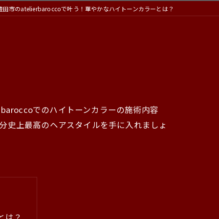
豊田市のatelierbaroccoで叶う！華やかなハイトーンカラーとは？
rbaroccoでのハイトーンカラーの施術内容
自分史上最高のヘアスタイルを手に入れましょ
ーとは？