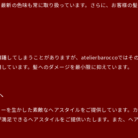
、最新の色味も常に取り扱っています。さらに、お客様の
してしまうことがありますが、atelierbaroccoで
用しています。髪へのダメージを最小限に抑えています。
へ
イトーンカラーを生かした素敵なヘアスタイルをご提供していま
が満足できるヘアスタイルをご提供いたします。また、ヘ