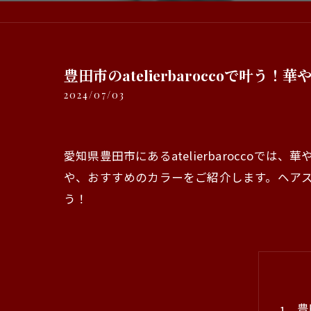
豊田市のatelierbaroccoで叶
2024/07/03
愛知県豊田市にあるatelierbaroccoでは
や、おすすめのカラーをご紹介します。ヘア
う！
豊