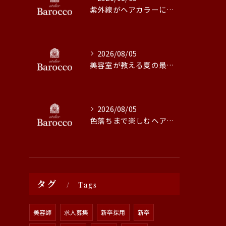
紫外線がヘアカラーに与える影響と対策
2026/08/05
美容室が教える夏の最旬ヘアカラー技術
2026/08/05
色落ちまで楽しむヘアカラーの秘訣
タグ
Tags
美容師
求人募集
新卒採用
新卒