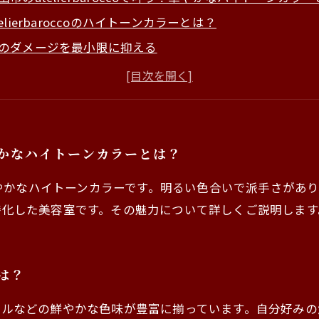
telierbaroccoのハイトーンカラーとは？
のダメージを最小限に抑える
telierbaroccoで素敵なヘアスタイルへ
とめ
！華やかなハイトーンカラーとは？
やかなハイトーンカラーです。明るい色合いで派手さがあり
カラーに特化した美容室です。その魅力について詳しくご説明しま
とは？
ンク、パープルなどの鮮やかな色味が豊富に揃っています。自分