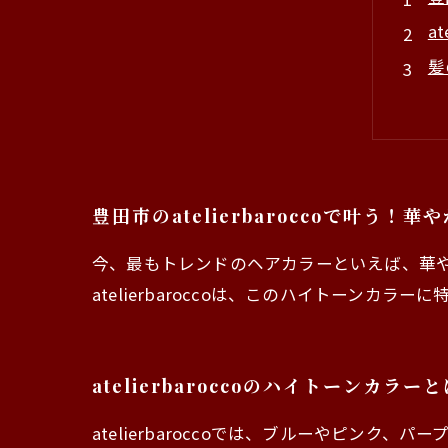
a
髪
a
ま
豊田市のatelierbaroccoで叶う
今、最もトレンドのヘアカラーといえば、華
atelierbaroccoは、このハイトーン
atelierbaroccoのハイトーンカラー
atelierbaroccoでは、ブルーやピ