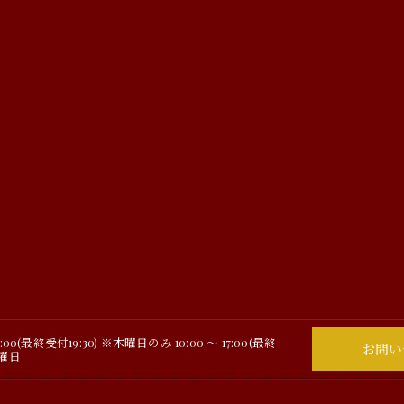
0:00(最終受付19:30) ※木曜日のみ 10:00 ～ 17:00(最終
お問い
月曜日