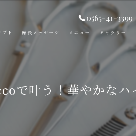
0565-41-3399
セプト
館長メッセージ
メニュー
ギャラリー
baroccoで叶う！華やか