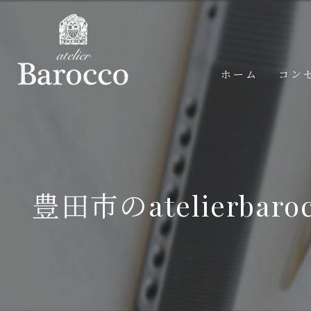
ホーム
コン
豊田市のatelier